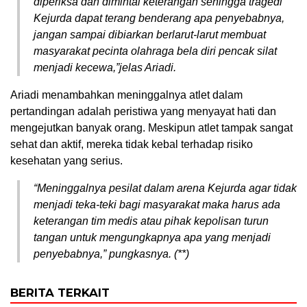
diperiksa dan dimintai keterangan sehingga tragedi
Kejurda dapat terang benderang apa penyebabnya,
jangan sampai dibiarkan berlarut-larut membuat
masyarakat pecinta olahraga bela diri pencak silat
menjadi kecewa,”jelas Ariadi.
Ariadi menambahkan meninggalnya atlet dalam
pertandingan adalah peristiwa yang menyayat hati dan
mengejutkan banyak orang. Meskipun atlet tampak sangat
sehat dan aktif, mereka tidak kebal terhadap risiko
kesehatan yang serius.
“Meninggalnya pesilat dalam arena Kejurda agar tidak
menjadi teka-teki bagi masyarakat maka harus ada
keterangan tim medis atau pihak kepolisan turun
tangan untuk mengungkapnya apa yang menjadi
penyebabnya,” pungkasnya. (**)
BERITA TERKAIT