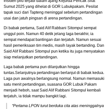
Insiden pilu terjadi dalam ajang Kejurda Pencak Silat
Sumut 2025 yang dihelat di GOR Lubukpakam. Pesilat
tapak suci dari Tapteng meninggal sebelum pertandingan
usai dan jatuh pingsan di arena pertandingan.
Di babak pertama, Said Alif Rabbani Sitompul sempat
unggul poin. Namun 40 detik jelang laga berakhir, ia
sempat mendapat bantingan dan terjatuh. Namun sesuai
hasil pemeriksaan tim medis, masih layak bertanding. Dan
Said Alif Rabbani Sitompul pun ketika itu juga menyatakan
siap melanjutkan pertandingan.
Laga babak pertama pun dilanjutkan hingga
tuntas.Selanjutnya pertandingan berlanjut di babak kedua.
Laga pun awalnya berlangsung normal. Namun memasuki
satu menit pertandingan, suasana GOR Lubuk Pakam
menjadi heboh, saat Said Alif Rabbani Sitompul kembali
terjatuh, ia tidak mampu bangkit lagi.
“Pertama LPON turut berduka cita atas meninggalnya