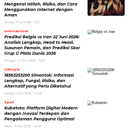
Mengenal Istilah, Risiko, dan Cara
Menggunakan Internet dengan
Aman
Jumat, 17 Jul 2026 - 11:12
Internasional
Prediksi Belgia vs Iran 22 Juni 2026:
Analisis Lengkap, Head to Head,
Susunan Pemain, dan Prediksi Skor
Grup G Piala Dunia 2026
Minggu, 21 Jun 2026 - 15:27
LIfestyle
18563253200 Simontok: Informasi
Lengkap, Fungsi, Risiko, dan
Alternatif yang Perlu Diketahui
Jumat, 5 Jun 2026 - 14:52
Sport
Kubatoto: Platform Digital Modern
dengan Inovasi Terdepan dan
Pengalaman Pengguna Optimal
Rabu, 15 Apr 2026 - 14:33