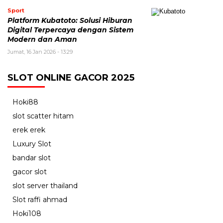
Sport
Platform Kubatoto: Solusi Hiburan
Digital Terpercaya dengan Sistem
Modern dan Aman
Jumat, 16 Jan 2026 - 13:29
SLOT ONLINE GACOR 2025
Hoki88
slot scatter hitam
erek erek
Luxury Slot
bandar slot
gacor slot
slot server thailand
Slot raffi ahmad
Hoki108