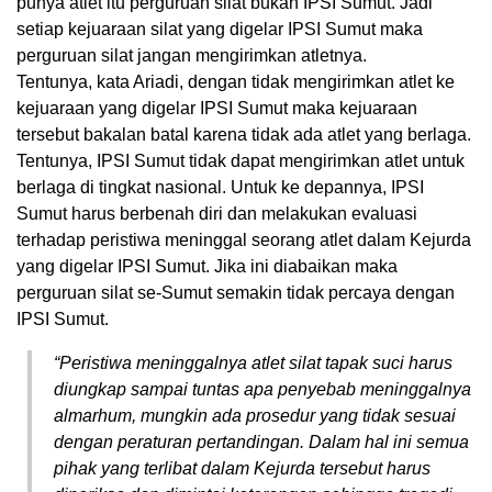
punya atlet itu perguruan silat bukan IPSI Sumut. Jadi
setiap kejuaraan silat yang digelar IPSI Sumut maka
perguruan silat jangan mengirimkan atletnya.
Tentunya, kata Ariadi, dengan tidak mengirimkan atlet ke
kejuaraan yang digelar IPSI Sumut maka kejuaraan
tersebut bakalan batal karena tidak ada atlet yang berlaga.
Tentunya, IPSI Sumut tidak dapat mengirimkan atlet untuk
berlaga di tingkat nasional. Untuk ke depannya, IPSI
Sumut harus berbenah diri dan melakukan evaluasi
terhadap peristiwa meninggal seorang atlet dalam Kejurda
yang digelar IPSI Sumut. Jika ini diabaikan maka
perguruan silat se-Sumut semakin tidak percaya dengan
IPSI Sumut.
“Peristiwa meninggalnya atlet silat tapak suci harus
diungkap sampai tuntas apa penyebab meninggalnya
almarhum, mungkin ada prosedur yang tidak sesuai
dengan peraturan pertandingan. Dalam hal ini semua
pihak yang terlibat dalam Kejurda tersebut harus