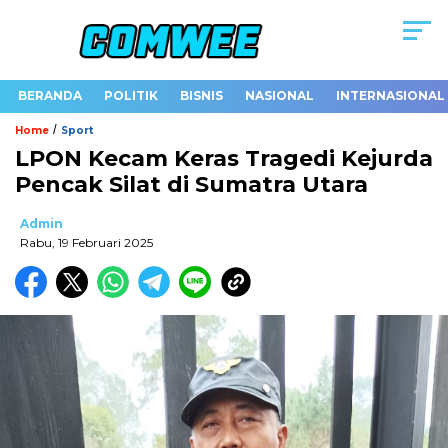
BERANDA
POLITIK
BISNIS
NASIONAL
INTERNASIONAL
/
Home
Sport
LPON Kecam Keras Tragedi Kejurda
Pencak Silat di Sumatra Utara
Admin
Rabu, 19 Februari 2025