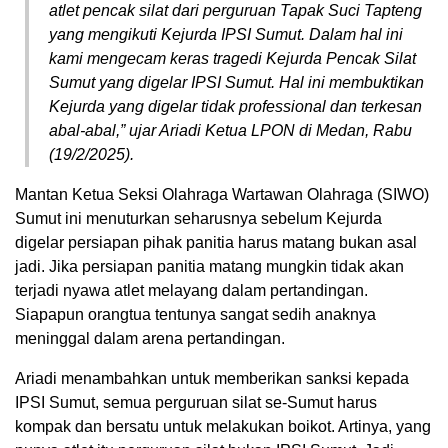
atlet pencak silat dari perguruan Tapak Suci Tapteng
yang mengikuti Kejurda IPSI Sumut. Dalam hal ini
kami mengecam keras tragedi Kejurda Pencak Silat
Sumut yang digelar IPSI Sumut. Hal ini membuktikan
Kejurda yang digelar tidak professional dan terkesan
abal-abal,” ujar Ariadi Ketua LPON di Medan, Rabu
(19/2/2025).
Mantan Ketua Seksi Olahraga Wartawan Olahraga (SIWO)
Sumut ini menuturkan seharusnya sebelum Kejurda
digelar persiapan pihak panitia harus matang bukan asal
jadi. Jika persiapan panitia matang mungkin tidak akan
terjadi nyawa atlet melayang dalam pertandingan.
Siapapun orangtua tentunya sangat sedih anaknya
meninggal dalam arena pertandingan.
Ariadi menambahkan untuk memberikan sanksi kepada
IPSI Sumut, semua perguruan silat se-Sumut harus
kompak dan bersatu untuk melakukan boikot. Artinya, yang