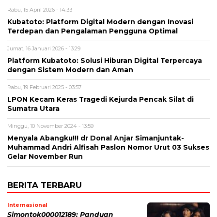
Rabu, 15 April 2026 - 14:33
Kubatoto: Platform Digital Modern dengan Inovasi
Terdepan dan Pengalaman Pengguna Optimal
Jumat, 16 Januari 2026 - 13:29
Platform Kubatoto: Solusi Hiburan Digital Terpercaya
dengan Sistem Modern dan Aman
Rabu, 19 Februari 2025 - 03:57
LPON Kecam Keras Tragedi Kejurda Pencak Silat di
Sumatra Utara
Minggu, 10 November 2024 - 13:59
Menyala Abangku!!! dr Donal Anjar Simanjuntak-
Muhammad Andri Alfisah Paslon Nomor Urut 03 Sukses
Gelar November Run
BERITA TERBARU
Internasional
Simontok000012189: Panduan