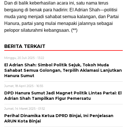
Dan di balik keberhasilan acara ini, satu nama terus
bergaung di benak para hadirin: El Adrian Shah—politisi
muda yang menjadi sahabat semua kalangan, dan Partai
Hanura, partai yang mulai menapaki jalannya sebagai
pelopor silaturahmi kebangsaan. (**)
BERITA TERKAIT
Minggu, 20 Juli 2025 - 13:22
El Adrian Shah: Simbol Politik Sejuk, Tokoh Muda
Sahabat Semua Golongan, Terpilih Aklamasi Lanjutkan
Hanura Sumut
Jumat, 18 April 2025 - 16:55
DPD Hanura Sumut Jadi Magnet Politik Lintas Partai: El
Adrian Shah Tampilkan Figur Pemersatu
Jumat, 14 Maret 2025 - 01:52
Perihal Dinamika Ketua DPRD Binjai, Ini Penjelasan
ARUN Kota Binjai