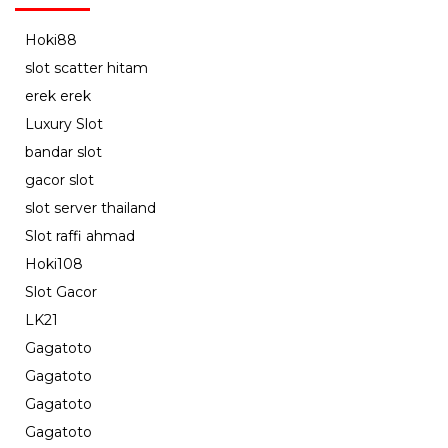
Hoki88
slot scatter hitam
erek erek
Luxury Slot
bandar slot
gacor slot
slot server thailand
Slot raffi ahmad
Hoki108
Slot Gacor
LK21
Gagatoto
Gagatoto
Gagatoto
Gagatoto