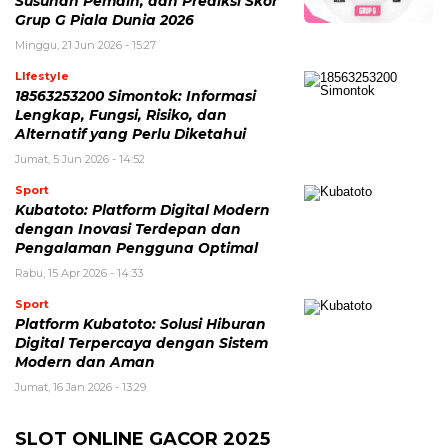
Susunan Pemain, dan Prediksi Skor
Grup G Piala Dunia 2026
Minggu, 21 Jun 2026 - 15:27
LIfestyle
18563253200 Simontok: Informasi
Lengkap, Fungsi, Risiko, dan
Alternatif yang Perlu Diketahui
Jumat, 5 Jun 2026 - 14:52
Sport
Kubatoto: Platform Digital Modern
dengan Inovasi Terdepan dan
Pengalaman Pengguna Optimal
Rabu, 15 Apr 2026 - 14:33
Sport
Platform Kubatoto: Solusi Hiburan
Digital Terpercaya dengan Sistem
Modern dan Aman
Jumat, 16 Jan 2026 - 13:29
SLOT ONLINE GACOR 2025