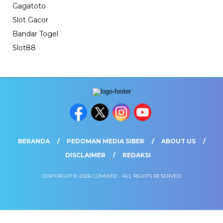
Gagatoto
Slot Gacor
Bandar Togel
Slot88
BERANDA
PEDOMAN MEDIA SIBER
ABOUT US
DISCLAIMER
REDAKSI
COPYRIGHT © 2026 COMWEE - ALL RIGHTS RESERVED