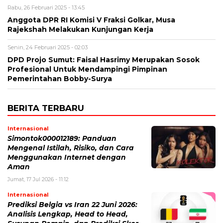
Rabu, 26 Februari 2025 - 13:45
Anggota DPR RI Komisi V Fraksi Golkar, Musa
Rajekshah Melakukan Kunjungan Kerja
Senin, 24 Februari 2025 - 02:03
DPD Projo Sumut: Faisal Hasrimy Merupakan Sosok
Profesional Untuk Mendampingi Pimpinan
Pemerintahan Bobby-Surya
BERITA TERBARU
Internasional
Simontok000012189: Panduan
Mengenal Istilah, Risiko, dan Cara
Menggunakan Internet dengan
Aman
Jumat, 17 Jul 2026 - 11:12
Internasional
Prediksi Belgia vs Iran 22 Juni 2026:
Analisis Lengkap, Head to Head,