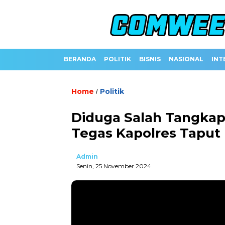
BERANDA
POLITIK
BISNIS
NASIONAL
INT
Home
Politik
/
Diduga Salah Tangkap
Tegas Kapolres Taput
Admin
Senin, 25 November 2024