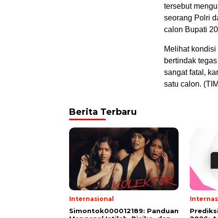
tersebut mengun
seorang Polri 
calon Bupati 20
Melihat kondisi
bertindak tegas
sangat fatal, 
satu calon. (TI
Berita Terbaru
Internasional
Internas
Simontok000012189: Panduan
Prediksi