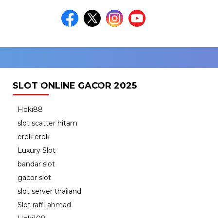
SLOT ONLINE GACOR 2025
Hoki88
slot scatter hitam
erek erek
Luxury Slot
bandar slot
gacor slot
slot server thailand
Slot raffi ahmad