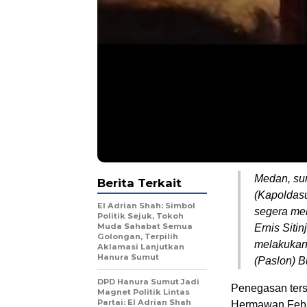
Medan, sum
Berita Terkait
(Kapoldasu
El Adrian Shah: Simbol
segera mel
Politik Sejuk, Tokoh
Muda Sahabat Semua
Ernis Siti
Golongan, Terpilih
melakukan
Aklamasi Lanjutkan
Hanura Sumut
(Paslon) B
DPD Hanura Sumut Jadi
Penegasan ters
Magnet Politik Lintas
Partai: El Adrian Shah
Hermawan Febri