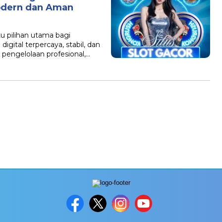
odern dan Aman
tu pilihan utama bagi
gital terpercaya, stabil, dan
pengelolaan profesional,…