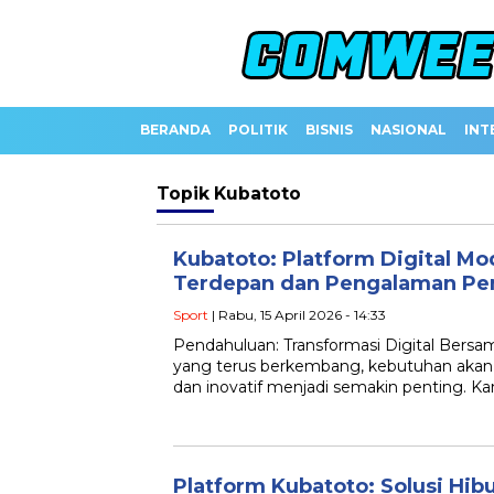
BERANDA
POLITIK
BISNIS
NASIONAL
INT
Topik
Kubatoto
Kubatoto: Platform Digital Mo
Terdepan dan Pengalaman Pe
Sport
| Rabu, 15 April 2026 - 14:33
Pendahuluan: Transformasi Digital Bersa
yang terus berkembang, kebutuhan akan 
dan inovatif menjadi semakin penting. 
Platform Kubatoto: Solusi Hibu