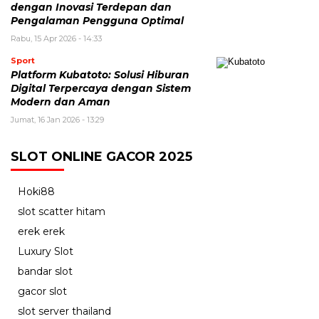
dengan Inovasi Terdepan dan
Pengalaman Pengguna Optimal
Rabu, 15 Apr 2026 - 14:33
Sport
Platform Kubatoto: Solusi Hiburan
Digital Terpercaya dengan Sistem
Modern dan Aman
Jumat, 16 Jan 2026 - 13:29
SLOT ONLINE GACOR 2025
Hoki88
slot scatter hitam
erek erek
Luxury Slot
bandar slot
gacor slot
slot server thailand