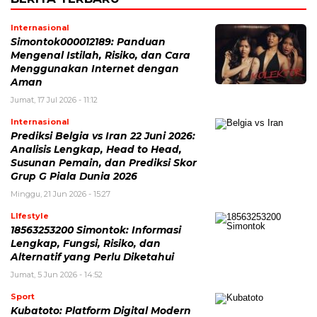
Internasional
Simontok000012189: Panduan
Mengenal Istilah, Risiko, dan Cara
Menggunakan Internet dengan
Aman
Jumat, 17 Jul 2026 - 11:12
Internasional
Prediksi Belgia vs Iran 22 Juni 2026:
Analisis Lengkap, Head to Head,
Susunan Pemain, dan Prediksi Skor
Grup G Piala Dunia 2026
Minggu, 21 Jun 2026 - 15:27
LIfestyle
18563253200 Simontok: Informasi
Lengkap, Fungsi, Risiko, dan
Alternatif yang Perlu Diketahui
Jumat, 5 Jun 2026 - 14:52
Sport
Kubatoto: Platform Digital Modern