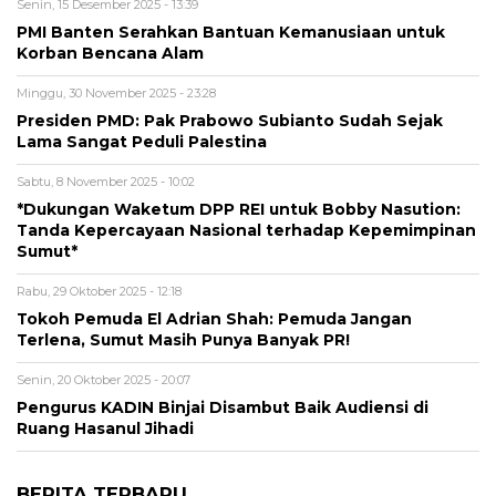
Senin, 15 Desember 2025 - 13:39
PMI Banten Serahkan Bantuan Kemanusiaan untuk
Korban Bencana Alam
Minggu, 30 November 2025 - 23:28
Presiden PMD: Pak Prabowo Subianto Sudah Sejak
Lama Sangat Peduli Palestina
Sabtu, 8 November 2025 - 10:02
*Dukungan Waketum DPP REI untuk Bobby Nasution:
Tanda Kepercayaan Nasional terhadap Kepemimpinan
Sumut*
Rabu, 29 Oktober 2025 - 12:18
Tokoh Pemuda El Adrian Shah: Pemuda Jangan
Terlena, Sumut Masih Punya Banyak PR!
Senin, 20 Oktober 2025 - 20:07
Pengurus KADIN Binjai Disambut Baik Audiensi di
Ruang Hasanul Jihadi
BERITA TERBARU