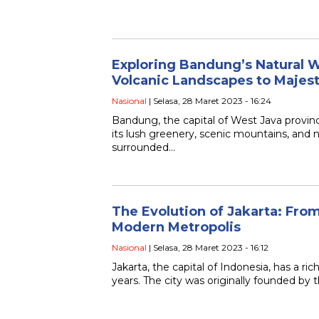
Exploring Bandung’s Natural 
Volcanic Landscapes to Majest
Nasional
| Selasa, 28 Maret 2023 - 16:24
Bandung, the capital of West Java provinc
its lush greenery, scenic mountains, and n
surrounded…
The Evolution of Jakarta: From
Modern Metropolis
Nasional
| Selasa, 28 Maret 2023 - 16:12
Jakarta, the capital of Indonesia, has a ri
years. The city was originally founded by 