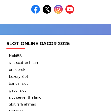
SLOT ONLINE GACOR 2025
Hoki88
slot scatter hitam
erek erek
Luxury Slot
bandar slot
gacor slot
slot server thailand
Slot raffi ahmad