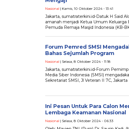
Mengaji
Nasional
| Kamis, 10 Oktober 2024 - 13:41
Jakarta, sumatraterkini.id-Datuk H Said Al
amanah menjadi Ketua Umum Keluarga 
Pemuda Remaja Masjid Indonesia (KB-B
Forum Pemred SMSI Mengadak
Bahas Sejumlah Program
Nasional
| Selasa, 8 Oktober 2024 - 11:18
Jakarta, sumatraterkini.id-Forum Pemimp
Media Siber Indonesia (SMSI) mengadakan
Sekretariat SMSI, Jl Veteran II 7C, Jakarta
Ini Pesan Untuk Para Calon Me
Lembaga Keamanan Nasional
Nasional
| Selasa, 8 Oktober 2024 - 06:33
Oleh: Mayjen TNI (Purn) Dr. Saurip Kadi. (h